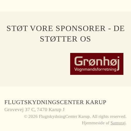
STØT VORE SPONSORER - DE
STØTTER OS
FLUGTSKYDNINGSCENTER KARUP
Grovevej 37 C, 7470 Karup J
©
2026
FlugtskydningCenter Karup. All rights reserved.
Hjemmeside af
Samuraj
.