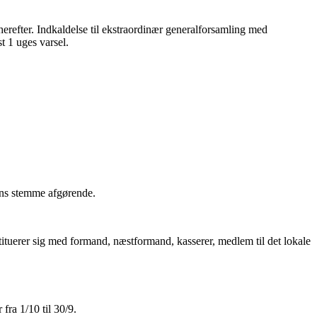
 herefter. Indkaldelse til ekstraordinær generalforsamling med
t 1 uges varsel.
ens stemme afgørende.
stituerer sig med formand, næstformand, kasserer, medlem til det lokale
fra 1/10 til 30/9.