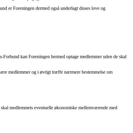
und er Foreningen dermed også underlagt disses love og
æts-Forbund kan Foreningen hermed optage medlemmer uden de skal
dinære medlemmer og i øvrigt træffe nærmere bestemmelse om
delse skal medlemmets eventuelle økonomiske mellemværende med