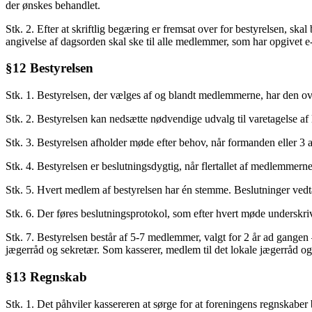
der ønskes behandlet.
Stk. 2. Efter at skriftlig begæring er fremsat over for bestyrelsen, sk
angivelse af dagsorden skal ske til alle medlemmer, som har opgivet e
§12 Bestyrelsen
Stk. 1. Bestyrelsen, der vælges af og blandt medlemmerne, har den ov
Stk. 2. Bestyrelsen kan nedsætte nødvendige udvalg til varetagelse af
Stk. 3. Bestyrelsen afholder møde efter behov, når formanden eller 3 
Stk. 4. Bestyrelsen er beslutningsdygtig, når flertallet af medlemmerne 
Stk. 5. Hvert medlem af bestyrelsen har én stemme. Beslutninger ved
Stk. 6. Der føres beslutningsprotokol, som efter hvert møde undersk
Stk. 7. Bestyrelsen består af 5-7 medlemmer, valgt for 2 år ad gangen 
jægerråd og sekretær. Som kasserer, medlem til det lokale jægerråd og
§13 Regnskab
Stk. 1. Det påhviler kassereren at sørge for at foreningens regnskaber b