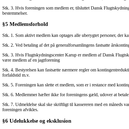
Stk. 3. Hvis foreningen som medlem er, tilsluttet Dansk Flugtskydn
bestemmelser.
§5 Medlemsforhold
Stk. 1. Som aktivt medlem kan optages alle uberygtet personer, der kan
Stk. 2. Ved betaling af det på generalforsamlingens fastsatte årskont
Stk. 3. Hvis Flugtskydningscenter Karup er medlem af Dansk Flugt
være medlem af en jagtforening
Stk. 4. Bestyrelsen kan fastsætte nærmere regler om kontingentredu
forfaldstid m.v.
Stk. 5. Foreningen kan slette et medlem, som er i restance med kontinge
Stk. 6. Medlemmer hæfter ikke for foreningens gæld, udover at betale 
Stk. 7. Udmeldelse skal ske skriftligt til kassereren med en måneds
foreningen afvikles.
§6 Udelukkelse og eksklusion