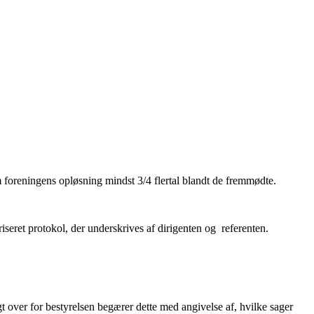
 foreningens opløsning mindst 3/4 flertal blandt de fremmødte.
riseret protokol, der underskrives af dirigenten og referenten.
t over for bestyrelsen begærer dette med angivelse af, hvilke sager