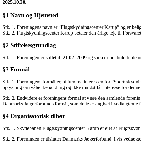
2025.10.30.
§1 Navn og Hjemsted
Stk. 1. Foreningens navn er ”Flugtskydningscenter Karup” og er bel
Stk. 2. Flugtskydningscenter Karup betaler den årlige leje til Fors
§2 Stiftelsesgrundlag
Stk. 1. Foreningen er stiftet d. 21.02. 2009 og virker i henhold til 
§3 Formål
Stk. 1. Foreningens formål er, at fremme interessen for ”Sportsskydnin
oplysning om våbenbehandling og ikke mindst får interesse for denne f
Stk. 2. Endvidere er foreningens formål at være den samlende forening
Danmarks Jægerforbunds formål, som dette er angivet i vedtægterne 
§4 Organisatorisk tilhør
Stk. 1. Skydebanen Flugtskydningscenter Karup er ejet af Flugtskydn
Stk. 2. Foreningen er tilsluttet Danmarks Jægerforbund, hvis vedtægte