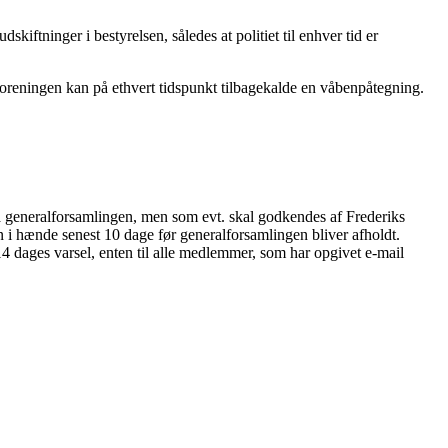
kiftninger i bestyrelsen, således at politiet til enhver tid er
 Foreningen kan på ethvert tidspunkt tilbagekalde en våbenpåtegning.
 på generalforsamlingen, men som evt. skal godkendes af Frederiks
n i hænde senest 10 dage før generalforsamlingen bliver afholdt.
dages varsel, enten til alle medlemmer, som har opgivet e-mail