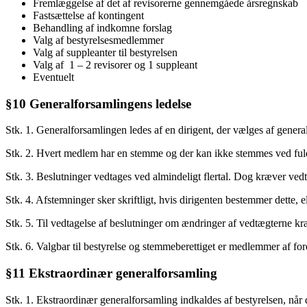
Fremlæggelse af det af revisorerne gennemgåede årsregnskab
Fastsættelse af kontingent
Behandling af indkomne forslag
Valg af bestyrelsesmedlemmer
Valg af suppleanter til bestyrelsen
Valg af 1 – 2 revisorer og 1 suppleant
Eventuelt
§10 Generalforsamlingens ledelse
Stk. 1. Generalforsamlingen ledes af en dirigent, der vælges af gener
Stk. 2. Hvert medlem har en stemme og der kan ikke stemmes ved fu
Stk. 3. Beslutninger vedtages ved almindeligt flertal. Dog kræver ve
Stk. 4. Afstemninger sker skriftligt, hvis dirigenten bestemmer dette,
Stk. 5. Til vedtagelse af beslutninger om ændringer af vedtægterne kræv
Stk. 6. Valgbar til bestyrelse og stemmeberettiget er medlemmer af f
§11 Ekstraordinær generalforsamling
Stk. 1. Ekstraordinær generalforsamling indkaldes af bestyrelsen, når 