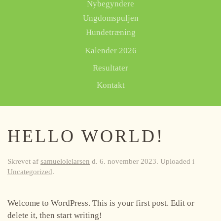
Nybegyndere
Ungdomspuljen
Hundetræning
Kalender 2026
Resultater
Kontakt
HELLO WORLD!
Skrevet af
samuelolelarsen
d.
6. november 2023
. Uploaded i
Uncategorized
.
Welcome to WordPress. This is your first post. Edit or
delete it, then start writing!