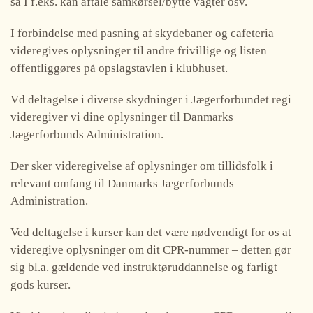
så I f.eks. kan aftale samkørsel/bytte vagter osv.
I forbindelse med pasning af skydebaner og cafeteria
videregives oplysninger til andre frivillige og listen
offentliggøres på opslagstavlen i klubhuset.
Vd deltagelse i diverse skydninger i Jægerforbundet regi
videregiver vi dine oplysninger til Danmarks
Jægerforbunds Administration.
Der sker videregivelse af oplysninger om tillidsfolk i
relevant omfang til Danmarks Jægerforbunds
Administration.
Ved deltagelse i kurser kan det være nødvendigt for os at
videregive oplysninger om dit CPR-nummer – detten gør
sig bl.a. gældende ved instruktøruddannelse og farligt
gods kurser.