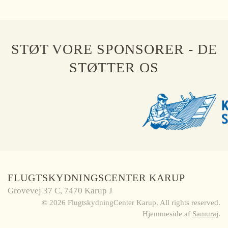
STØT VORE SPONSORER - DE
STØTTER OS
FLUGTSKYDNINGSCENTER KARUP
Grovevej 37 C, 7470 Karup J
©
2026
FlugtskydningCenter Karup. All rights reserved.
Hjemmeside af
Samuraj
.