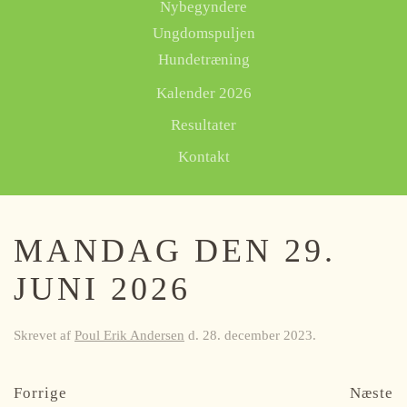
Nybegyndere
Ungdomspuljen
Hundetræning
Kalender 2026
Resultater
Kontakt
MANDAG DEN 29.
JUNI 2026
Skrevet af
Poul Erik Andersen
d.
28. december 2023
.
Forrige
Næste