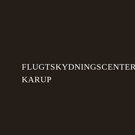
Skip to main content
FLUGTSKYDNINGSCENTE
KARUP