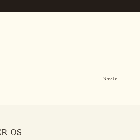
Næste
ER OS