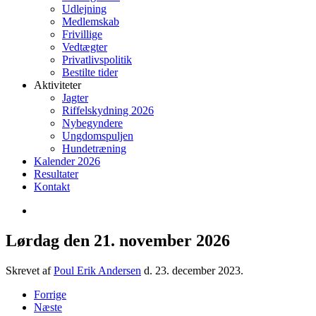
Udlejning
Medlemskab
Frivillige
Vedtægter
Privatlivspolitik
Bestilte tider
Aktiviteter
Jagter
Riffelskydning 2026
Nybegyndere
Ungdomspuljen
Hundetræning
Kalender 2026
Resultater
Kontakt
Lørdag den 21. november 2026
Skrevet af
Poul Erik Andersen
d.
23. december 2023
.
Forrige
Næste