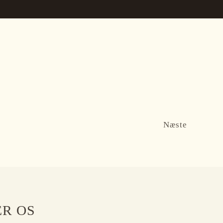
Næste
ER OS