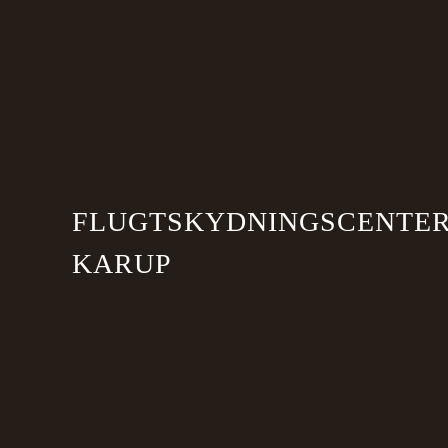
Skip to main content
FLUGTSKYDNINGSCENTE
KARUP